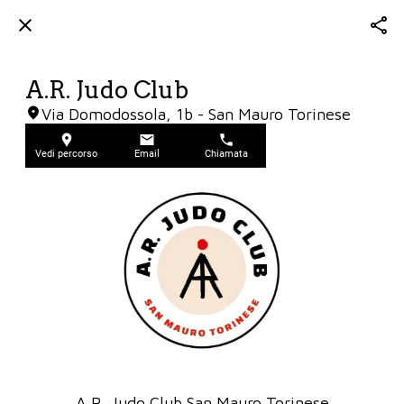
A.R. Judo Club
Via Domodossola, 1b - San Mauro Torinese
Vedi percorso
Email
Chiamata
A.R. Judo Club San Mauro Torinese