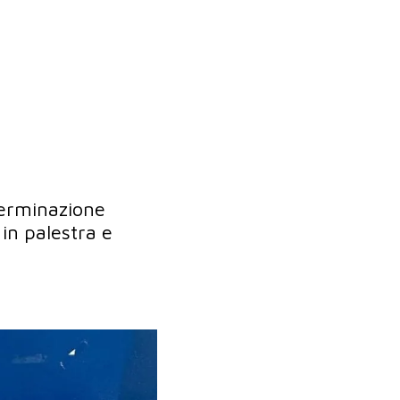
eterminazione
 in palestra e