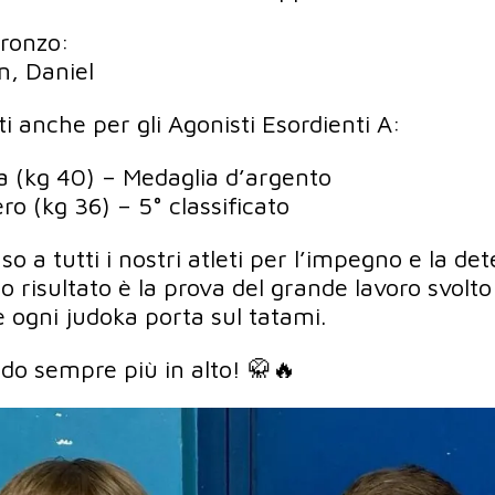
bronzo:
n, Daniel
i anche per gli Agonisti Esordienti A:
 (kg 40) – Medaglia d’argento
o (kg 36) – 5° classificato
 a tutti i nostri atleti per l’impegno e la d
 risultato è la prova del grande lavoro svolto
e ogni judoka porta sul tatami.
udo sempre più in alto! 🥋🔥