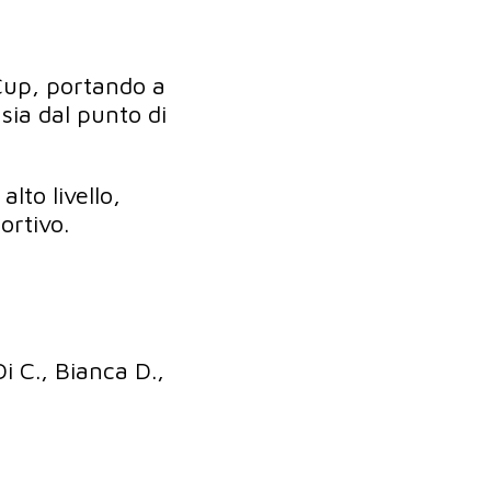
 Cup, portando a
sia dal punto di
lto livello,
ortivo.
 C., Bianca D.,