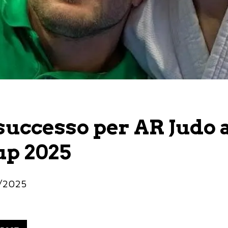
uccesso per AR Judo a
up 2025
3/2025