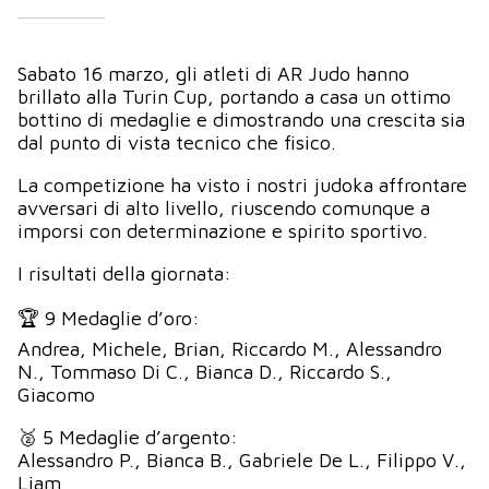
Sabato 16 marzo, gli atleti di AR Judo hanno
brillato alla Turin Cup, portando a casa un ottimo
bottino di medaglie e dimostrando una crescita sia
dal punto di vista tecnico che fisico.
La competizione ha visto i nostri judoka affrontare
avversari di alto livello, riuscendo comunque a
imporsi con determinazione e spirito sportivo.
I risultati della giornata:
🏆 9 Medaglie d’oro:
Andrea, Michele, Brian, Riccardo M., Alessandro
N., Tommaso Di C., Bianca D., Riccardo S.,
Giacomo
🥈 5 Medaglie d’argento:
Alessandro P., Bianca B., Gabriele De L., Filippo V.,
Liam